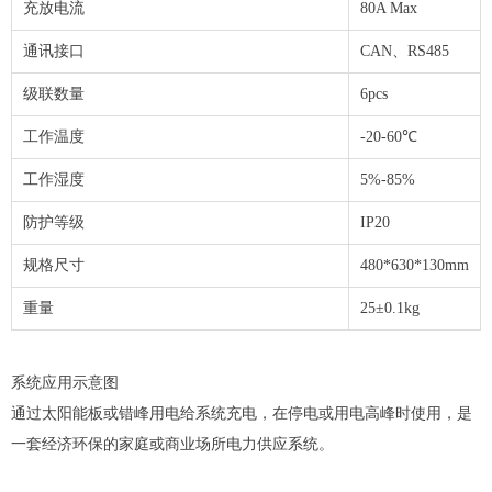
充放电流
80A Max
通讯接口
CAN、RS485
级联数量
6pcs
工作温度
-20-60℃
工作湿度
5%-85%
防护等级
IP20
规格尺寸
480*630*130mm
重量
25±0.1kg
系统应用示意图
通过太阳能板或错峰用电给系统充电，在停电或用电高峰时使用，是
一套经济环保的家庭或商业场所电力供应系统。