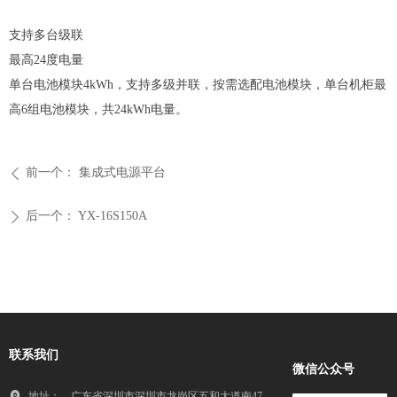
支持多台级联
最高24度电量
单台电池模块4kWh，支持多级并联，按需选配电池模块，单台机柜最
高6组电池模块，共24kWh电量。
前一个：
集成式电源平台
ꄴ
后一个：
YX-16S150A
ꄲ
联系我们
微信公众号
地址：
广东省深圳市深圳市龙岗区五和大道南47