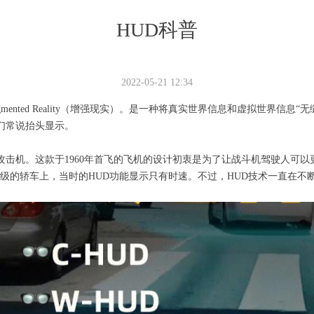
HUD科普
2022-05-21
12:34
gmented Reality（增强现实）。是一种将真实世界信息和虚拟世界
即我们常说抬头显示。
载攻击机。这款于1960年首飞的飞机的设计初衷是为了让战斗机驾驶人可
念级的轿车上，当时的HUD功能显示只有时速。不过，HUD技术一直在