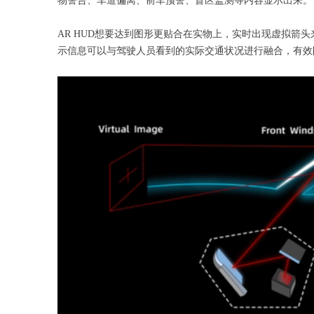
物警告、车道偏离、前车预警、盲区监测等内容显示出来。
AR HUD想要达到图形更贴合在实物上，实时出现虚拟箭
示信息可以与驾驶人员看到的实际交通状况进行融合，有效