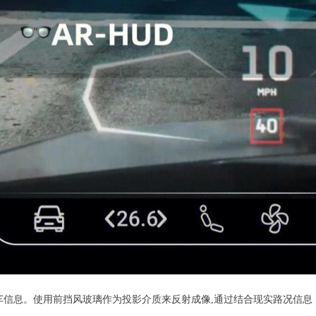
车信息。使用前挡风玻璃作为投影介质来反射成像,通过结合现实路况信息