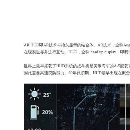
AR HUD即AR技术与抬头显示的结合体。AR技术，全称Au
在现实世界并进行互动。HUD，全称 head up display，
世界上最早搭载了HUD系统的战斗机是美帝海军的A-5舰
因此需要高速突防能力。80年代初期，HUD最早出现在概