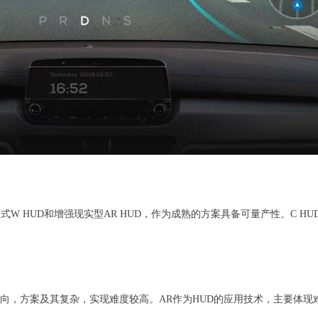
W HUD和增强现实型AR HUD，作为成熟的方案具备可量产性。C HUD
统方向，方案及其复杂，实现难度较高。AR作为HUD的应用技术，主要体