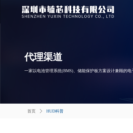
代理渠道
一家以电池管理系统(BMS)、储能保护板方案设计兼顾的
首页
ꄲ
HUD科普