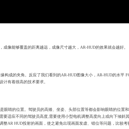
成像能够覆盖的距离越远，成像尺寸越大，AR-HUD的效果就会越好。
构成的夹角。反应了我们看到的AR-HUD图像大小，AR-HUD的水平 
学设计有着很高的技术要求。
就是眼睛的位置。驾驶员的高矮、坐姿、头部位置等都会影响眼睛的位置和视
需要适应不同的驾驶员高度,需要使用小型电机调整高度向上或向下倾斜其
整AR HUD投射的画面，使之避免出现画面发虚、错位等问题，比较考