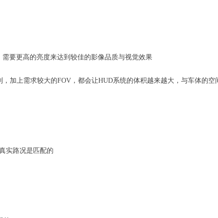
响，需要更高的亮度来达到较佳的影像品质与视觉效果
的限制，加上需求较大的FOV，都会让HUD系统的体积越来越大，与车体的
和真实路况是匹配的