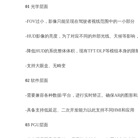
01
光学层面
-FOV过小，影像只能呈现在驾驶者视线范围中的一小部分
-HUD影像的亮度，为了对应不同的外部光线、天候等影
-降低HUD的系统整体体积，现有TFT/DLP等模组本身
-支持大眼盒、无畸变
02
软件层面
-需要兼容各种数据/平台，进行实时矫正。确保AR的图形
-具备支持低延迟、二次开发能力以此支持不同HMI和应用
03
PGU层面