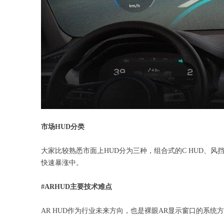
市场HUD分类
大家比较熟悉市面上HUD分为三种，组合式的C HUD、风挡式
快速暴涨中。
#ARHUD
主要技术难点
AR HUD作为行业未来方向，也是裸眼AR显示窗口的系