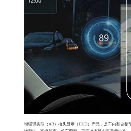
增强现实型（AR）抬头显示（HUD）产品，是车内整合整